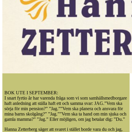
BOK UTE I SEPTEMBER:
I snart fyrtio år har varenda fråga som vi som samhällsmedborgare
haft anledning att ställa haft ett och samma svar: JAG.”Vem ska
sörja för min pension?” ”Jag.””Vem ska planera och ansvara för
mina barns skolgång?” ”Jag.””Vem ska ta hand om min sjuka och
gamla mamma?” ”Jag.” Eller möjligen, om jag betalar dig: ”Du.”
Hanna Zetterberg säger att svaret i stället borde vara du och jag,