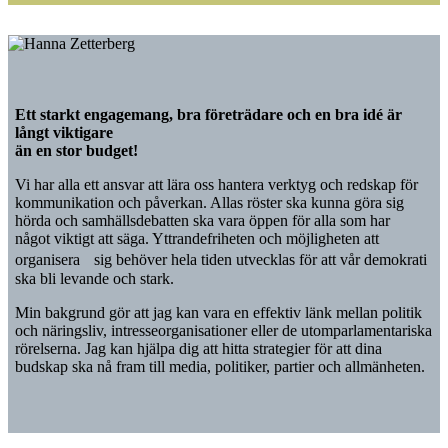
Ett starkt engagemang, bra företrädare och en bra idé är
långt viktigare
än en stor budget!
Vi har alla ett ansvar att lära oss hantera verktyg och redskap för
kommunikation och påverkan. Allas röster ska kunna göra sig
hörda och samhällsdebatten ska vara öppen för alla som har
något viktigt att säga. Yttrandefriheten och möjligheten att
organisera sig behöver hela tiden utvecklas för att vår demokrati
ska bli levande och stark.
Min bakgrund gör att jag kan vara en effektiv länk mellan politik
och näringsliv, intresseorganisationer eller de utomparlamentariska
rörelserna. Jag kan hjälpa dig att hitta strategier för att dina
budskap ska nå fram till media, politiker, partier och allmänheten.