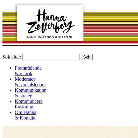
Sök efter:
Framträdande
& retorik
Moderator
& samtalsledare
Kommunikation
& strategi
Kommunicera
forskning
Om Hanna
& Kontakt